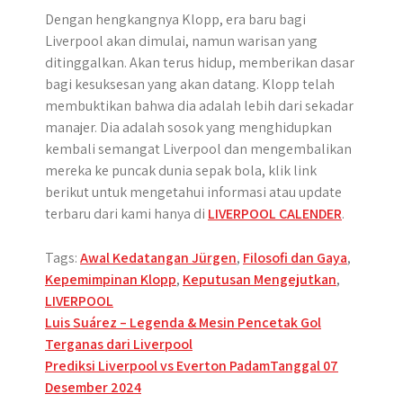
Dengan hengkangnya Klopp, era baru bagi
Liverpool akan dimulai, namun warisan yang
ditinggalkan. Akan terus hidup, memberikan dasar
bagi kesuksesan yang akan datang. Klopp telah
membuktikan bahwa dia adalah lebih dari sekadar
manajer. Dia adalah sosok yang menghidupkan
kembali semangat Liverpool dan mengembalikan
mereka ke puncak dunia sepak bola, klik link
berikut untuk mengetahui informasi atau update
terbaru dari kami hanya di
LIVERPOOL CALENDER
.
Tags:
Awal Kedatangan Jürgen
,
Filosofi dan Gaya
,
Kepemimpinan Klopp
,
Keputusan Mengejutkan
,
LIVERPOOL
Post
Luis Suárez – Legenda & Mesin Pencetak Gol
Terganas dari Liverpool
navigation
Prediksi Liverpool vs Everton PadamTanggal 07
Desember 2024