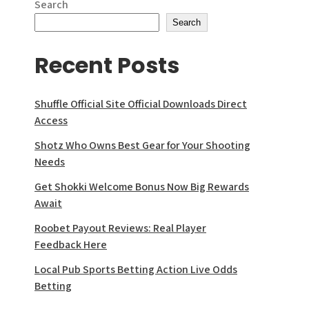
Search
Search
Recent Posts
Shuffle Official Site Official Downloads Direct
Access
Shotz Who Owns Best Gear for Your Shooting
Needs
Get Shokki Welcome Bonus Now Big Rewards
Await
Roobet Payout Reviews: Real Player
Feedback Here
Local Pub Sports Betting Action Live Odds
Betting