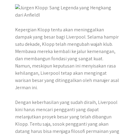
Kepergian Klopp tentu akan meninggalkan
dampak yang besar bagi Liverpool. Selama hampir
satu dekade, Klopp telah mengubah wajah klub.
Membawa mereka kembali ke jalur kemenangan,
dan membangun fondasi yang sangat kuat.
Namun, meskipun keputusan ini menyisakan rasa
kehilangan, Liverpool tetap akan mengingat
warisan besar yang ditinggalkan oleh manajer asal
Jerman ini.
Dengan keberhasilan yang sudah diraih, Liverpool
kini harus mencari pengganti yang dapat
melanjutkan proyek besar yang telah dibangun
Klopp. Tentu saja, sosok pengganti yang akan
datang harus bisa menjaga filosofi permainan yang