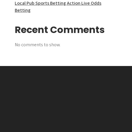
Local Pub Sports Betting Action Live Odds
Betting
Recent Comments
No comments to show.