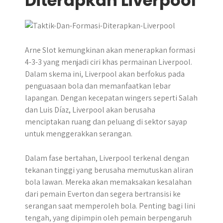
Diterapkan Liverpool
Arne Slot kemungkinan akan menerapkan formasi
4-3-3 yang menjadi ciri khas permainan Liverpool.
Dalam skema ini, Liverpool akan berfokus pada
penguasaan bola dan memanfaatkan lebar
lapangan. Dengan kecepatan wingers seperti Salah
dan Luis Díaz, Liverpool akan berusaha
menciptakan ruang dan peluang di sektor sayap
untuk menggerakkan serangan.
Dalam fase bertahan, Liverpool terkenal dengan
tekanan tinggi yang berusaha memutuskan aliran
bola lawan. Mereka akan memaksakan kesalahan
dari pemain Everton dan segera bertransisi ke
serangan saat memperoleh bola. Penting bagi lini
tengah, yang dipimpin oleh pemain berpengaruh