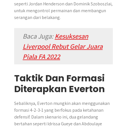
seperti Jordan Henderson dan Dominik Szoboszlai,
untuk mengontrol permainan dan membangun
serangan dari belakang.
Baca Juga:
Kesuksesan
Liverpool Rebut Gelar Juara
Piala FA 2022
Taktik Dan Formasi
Diterapkan Everton
Sebaliknya, Everton mungkin akan menggunakan
formasi 4-2-3-1 yang berfokus pada ketahanan
defensif. Dalam skenario ini, dua gelandang
bertahan seperti Idrissa Gueye dan Abdoulaye