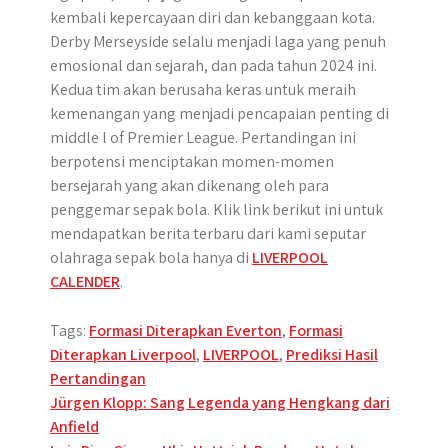
kembali kepercayaan diri dan kebanggaan kota.
Derby Merseyside selalu menjadi laga yang penuh
emosional dan sejarah, dan pada tahun 2024 ini.
Kedua tim akan berusaha keras untuk meraih
kemenangan yang menjadi pencapaian penting di
middle l of Premier League. Pertandingan ini
berpotensi menciptakan momen-momen
bersejarah yang akan dikenang oleh para
penggemar sepak bola. Klik link berikut ini untuk
mendapatkan berita terbaru dari kami seputar
olahraga sepak bola hanya di
LIVERPOOL
CALENDER
.
Tags:
Formasi Diterapkan Everton
,
Formasi
Diterapkan Liverpool
,
LIVERPOOL
,
Prediksi Hasil
Pertandingan
Post
Jürgen Klopp: Sang Legenda yang Hengkang dari
Anfield
navigation