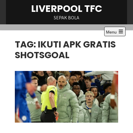
Skip
LIVERPOOL TFC
to
content
SEPAK BOLA
Menu
Open
TAG:
IKUTI APK GRATIS
the
main
menu
SHOTSGOAL