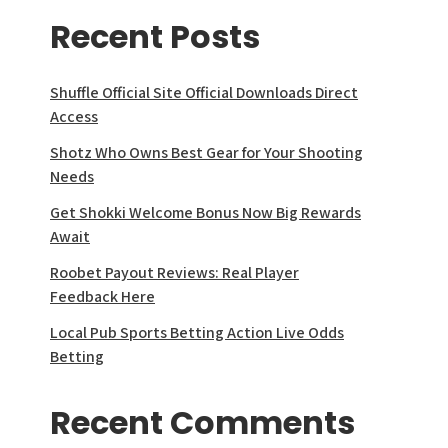
Recent Posts
Shuffle Official Site Official Downloads Direct
Access
Shotz Who Owns Best Gear for Your Shooting
Needs
Get Shokki Welcome Bonus Now Big Rewards
Await
Roobet Payout Reviews: Real Player
Feedback Here
Local Pub Sports Betting Action Live Odds
Betting
Recent Comments