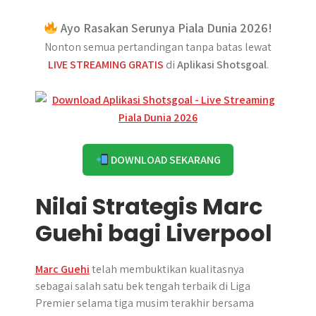
Ayo Rasakan Serunya Piala Dunia 2026!
Nonton semua pertandingan tanpa batas lewat
LIVE STREAMING GRATIS
di
Aplikasi Shotsgoal
.
DOWNLOAD SEKARANG
Nilai Strategis Marc
Guehi bagi Liverpool
Marc Guehi
telah membuktikan kualitasnya
sebagai salah satu bek tengah terbaik di Liga
Premier selama tiga musim terakhir bersama