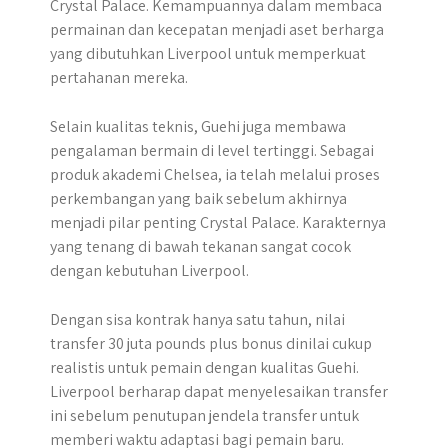
Crystal Palace. Kemampuannya dalam membaca
permainan dan kecepatan menjadi aset berharga
yang dibutuhkan Liverpool untuk memperkuat
pertahanan mereka.
Selain kualitas teknis, Guehi juga membawa
pengalaman bermain di level tertinggi. Sebagai
produk akademi Chelsea, ia telah melalui proses
perkembangan yang baik sebelum akhirnya
menjadi pilar penting Crystal Palace. Karakternya
yang tenang di bawah tekanan sangat cocok
dengan kebutuhan Liverpool.
Dengan sisa kontrak hanya satu tahun, nilai
transfer 30 juta pounds plus bonus dinilai cukup
realistis untuk pemain dengan kualitas Guehi.
Liverpool berharap dapat menyelesaikan transfer
ini sebelum penutupan jendela transfer untuk
memberi waktu adaptasi bagi pemain baru.