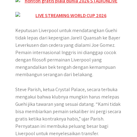
Keputusan Liverpool untuk mendatangkan Guehi
tidak lepas dari kepergian Jarell Quansah ke Bayer
Leverkusen dan cedera yang dialami Joe Gomez.
Pemain internasional Inggris ini dianggap cocok
dengan filosofi permainan Liverpool yang
mengandalkan bek tengah dengan kemampuan
membangun serangan dari belakang.
Steve Parish, ketua Crystal Palace, secara terbuka
mengakui bahwa klubnya mungkin harus melepas
Guehi jika tawaran yang sesuai datang. “Kami tidak
bisa membiarkan pemain sekaliber ini pergi secara
gratis ketika kontraknya habis,” ujar Parish.
Pernyataan ini membuka peluang besar bagi
Liverpool untuk menyelesaikan transfer.