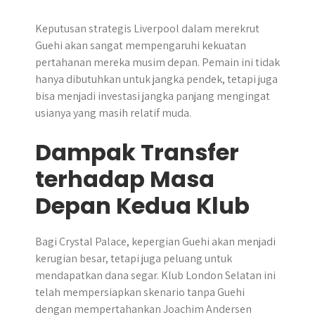
Keputusan strategis Liverpool dalam merekrut
Guehi akan sangat mempengaruhi kekuatan
pertahanan mereka musim depan. Pemain ini tidak
hanya dibutuhkan untuk jangka pendek, tetapi juga
bisa menjadi investasi jangka panjang mengingat
usianya yang masih relatif muda.
Dampak Transfer
terhadap Masa
Depan Kedua Klub
Bagi Crystal Palace, kepergian Guehi akan menjadi
kerugian besar, tetapi juga peluang untuk
mendapatkan dana segar. Klub London Selatan ini
telah mempersiapkan skenario tanpa Guehi
dengan mempertahankan Joachim Andersen