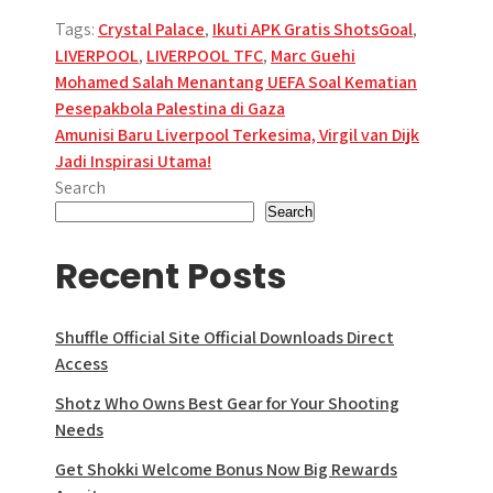
Tags:
Crystal Palace
,
Ikuti APK Gratis ShotsGoal
,
LIVERPOOL
,
LIVERPOOL TFC
,
Marc Guehi
Post
Mohamed Salah Menantang UEFA Soal Kematian
Pesepakbola Palestina di Gaza
navigation
Amunisi Baru Liverpool Terkesima, Virgil van Dijk
Jadi Inspirasi Utama!
Search
Search
Recent Posts
Shuffle Official Site Official Downloads Direct
Access
Shotz Who Owns Best Gear for Your Shooting
Needs
Get Shokki Welcome Bonus Now Big Rewards