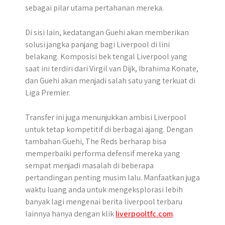
sebagai pilar utama pertahanan mereka.
Di sisi lain, kedatangan Guehi akan memberikan
solusi jangka panjang bagi Liverpool di lini
belakang. Komposisi bek tengal Liverpool yang
saat ini terdiri dari Virgil van Dijk, Ibrahima Konate,
dan Guehi akan menjadi salah satu yang terkuat di
Liga Premier.
Transfer ini juga menunjukkan ambisi Liverpool
untuk tetap kompetitif di berbagai ajang. Dengan
tambahan Guehi, The Reds berharap bisa
memperbaiki performa defensif mereka yang
sempat menjadi masalah di beberapa
pertandingan penting musim lalu. Manfaatkan juga
waktu luang anda untuk mengeksplorasi lebih
banyak lagi mengenai berita liverpool terbaru
lainnya hanya dengan klik
liverpooltfc.com
.