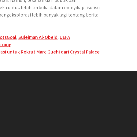
lah. Namun, tekanan dari publik dan
a untuk lebih terbuka dalam menyikapi isu-isu
engeksplorasi lebih banyak lagi tentang berita
otsGoal
,
Suleiman Al-Obeid
,
UEFA
arning
asi untuk Rekrut Marc Guehi dari Crystal Palace