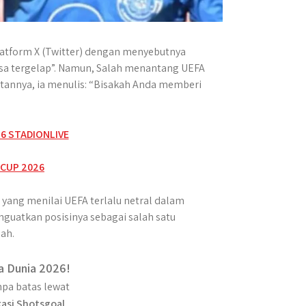
atform X (Twitter) dengan menyebutnya
sa tergelap”. Namun, Salah menantang UEFA
itannya, ia menulis: “Bisakah Anda memberi
 yang menilai UEFA terlalu netral dalam
nguatkan posisinya sebagai salah satu
ah.
a Dunia 2026!
pa batas lewat
kasi Shotsgoal
.