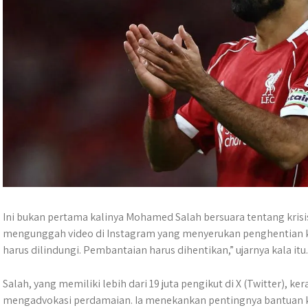
Ini bukan pertama kalinya Mohamed Salah bersuara tentang krisi
mengunggah video di Instagram yang menyerukan penghentian k
harus dilindungi. Pembantaian harus dihentikan,” ujarnya kala itu.
Salah, yang memiliki lebih dari 19 juta pengikut di X (Twitter),
mengadvokasi perdamaian. Ia menekankan pentingnya bantuan 