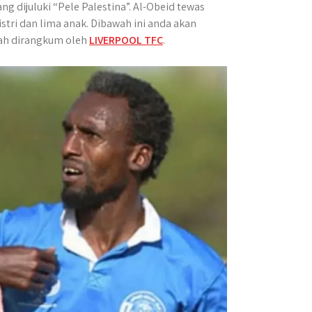
 dijuluki “Pele Palestina”. Al-Obeid tewas
stri dan lima anak. Dibawah ini anda akan
lah dirangkum oleh
LIVERPOOL TFC
.