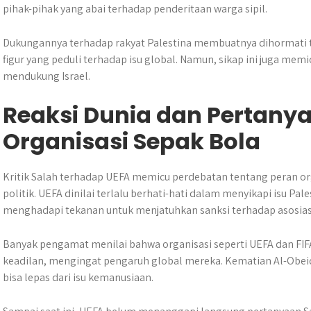
pihak-pihak yang abai terhadap penderitaan warga sipil.
Dukungannya terhadap rakyat Palestina membuatnya dihormati tid
figur yang peduli terhadap isu global. Namun, sikap ini juga memi
mendukung Israel.
Reaksi Dunia dan Pertany
Organisasi Sepak Bola
Kritik Salah terhadap UEFA memicu perdebatan tentang peran or
politik. UEFA dinilai terlalu berhati-hati dalam menyikapi isu Pal
menghadapi tekanan untuk menjatuhkan sanksi terhadap asosiasi 
Banyak pengamat menilai bahwa organisasi seperti UEFA dan FIF
keadilan, mengingat pengaruh global mereka. Kematian Al-Obei
bisa lepas dari isu kemanusiaan.