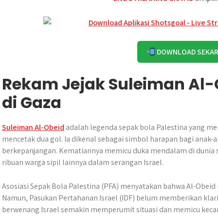
DOWNLOAD SEKA
Rekam Jejak Suleiman Al-
di Gaza
Suleiman Al-Obeid
adalah legenda sepak bola Palestina yang m
mencetak dua gol. Ia dikenal sebagai simbol harapan bagi anak-a
berkepanjangan. Kematiannya memicu duka mendalam di dunia s
ribuan warga sipil lainnya dalam serangan Israel.
Asosiasi Sepak Bola Palestina (PFA) menyatakan bahwa Al-Obeid
Namun, Pasukan Pertahanan Israel (IDF) belum memberikan klarif
berwenang Israel semakin memperumit situasi dan memicu keca