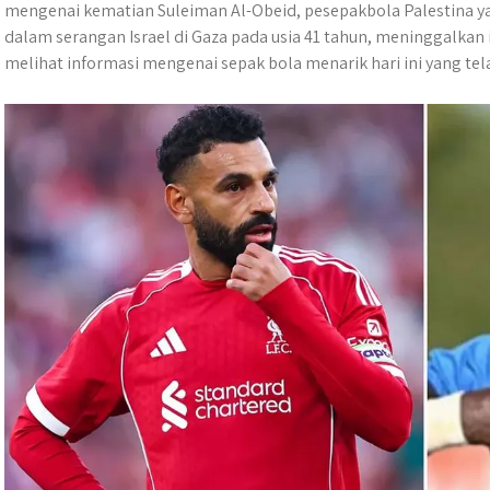
t
e
s
e
p
e
mengenai kematian Suleiman Al-Obeid, pesepakbola Palestina yang
s
b
e
g
e
dalam serangan Israel di Gaza pada usia 41 tahun, meninggalkan i
A
o
n
r
melihat informasi mengenai sepak bola menarik hari ini yang te
p
o
g
a
p
k
e
m
r