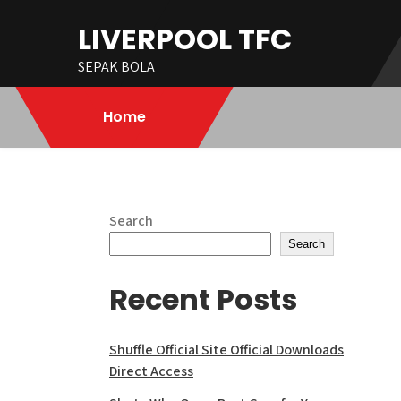
Skip
LIVERPOOL TFC
to
content
SEPAK BOLA
Home
Search
Search
Recent Posts
Shuffle Official Site Official Downloads
Direct Access