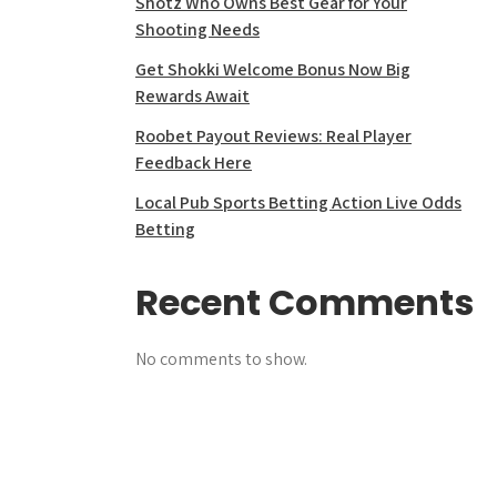
Shotz Who Owns Best Gear for Your
Shooting Needs
Get Shokki Welcome Bonus Now Big
Rewards Await
Roobet Payout Reviews: Real Player
Feedback Here
Local Pub Sports Betting Action Live Odds
Betting
Recent Comments
No comments to show.