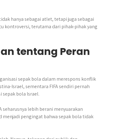
ak hanya sebagai atlet, tetapi juga sebagai
cu kontroversi, terutama dari pihak-pihak yang
aan tentang Peran
ganisasi sepak bola dalam merespons konflik
estina-Israel, sementara FIFA sendiri pernah
sepak bola Israel.
A seharusnya lebih berani menyuarakan
d menjadi pengingat bahwa sepak bola tidak