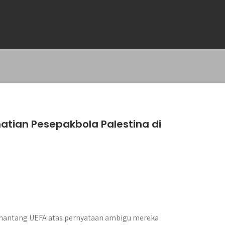
tian Pesepakbola Palestina di
menantang UEFA atas pernyataan ambigu mereka