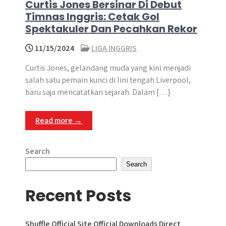
Curtis Jones Bersinar Di Debut
Timnas Inggris: Cetak Gol
Spektakuler Dan Pecahkan Rekor
11/15/2024
LIGA INGGRIS
Curtis Jones, gelandang muda yang kini menjadi
salah satu pemain kunci di lini tengah Liverpool,
baru saja mencatatkan sejarah. Dalam […]
Read more →
Search
Search
Recent Posts
Shuffle Official Site Official Downloads Direct