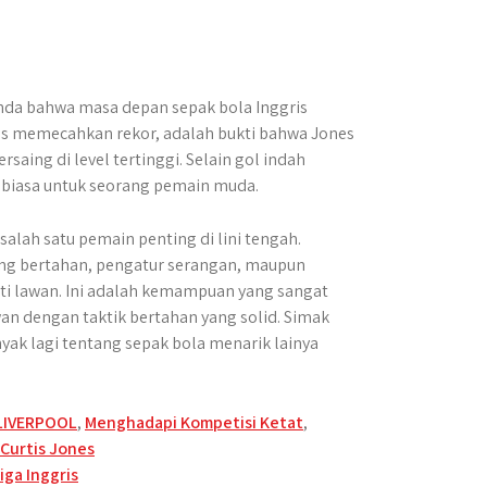
anda bahwa masa depan sepak bola Inggris
gus memecahkan rekor, adalah bukti bahwa Jones
saing di level tertinggi. Selain gol indah
 biasa untuk seorang pemain muda.
salah satu pemain penting di lini tengah.
dang bertahan, pengatur serangan, maupun
i lawan. Ini adalah kemampuan yang sangat
an dengan taktik bertahan yang solid. Simak
yak lagi tentang sepak bola menarik lainya
LIVERPOOL
,
Menghadapi Kompetisi Ketat
,
 Curtis Jones
iga Inggris