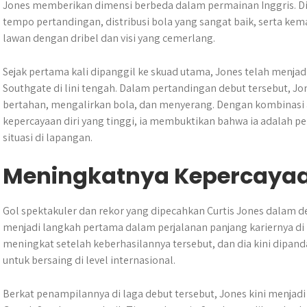
Jones memberikan dimensi berbeda dalam permainan Inggris. 
tempo pertandingan, distribusi bola yang sangat baik, serta k
lawan dengan dribel dan visi yang cemerlang.
Sejak pertama kali dipanggil ke skuad utama, Jones telah menja
Southgate di lini tengah. Dalam pertandingan debut tersebut
bertahan, mengalirkan bola, dan menyerang. Dengan kombinasi an
kepercayaan diri yang tinggi, ia membuktikan bahwa ia adalah p
situasi di lapangan.
Meningkatnya Kepercayaan
Gol spektakuler dan rekor yang dipecahkan Curtis Jones dalam 
menjadi langkah pertama dalam perjalanan panjang kariernya di 
meningkat setelah keberhasilannya tersebut, dan dia kini dipand
untuk bersaing di level internasional.
Berkat penampilannya di laga debut tersebut, Jones kini menjad