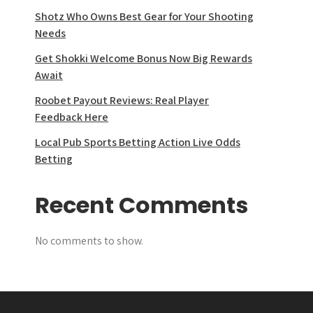
Shotz Who Owns Best Gear for Your Shooting
Needs
Get Shokki Welcome Bonus Now Big Rewards
Await
Roobet Payout Reviews: Real Player
Feedback Here
Local Pub Sports Betting Action Live Odds
Betting
Recent Comments
No comments to show.