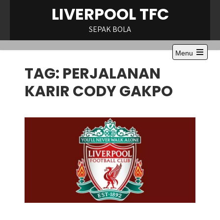
Skip
LIVERPOOL TFC
to
content
SEPAK BOLA
Menu
Open
TAG:
PERJALANAN
the
main
menu
KARIR CODY GAKPO