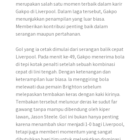
merupakan salah satu momen terbaik dalam karir
Gakpo di Liverpool. Dalam laga tersebut, Gakpo
menunjukkan penampilan yang luar biasa.
Memberikan kontribusi penting baik dalam
serangan maupun pertahanan.
Gol yang ia cetak dimulai dari serangan balik cepat
Liverpool. Pada menit ke-49, Gakpo menerima bola
di tepi kotak penalti setelah sebuah kombinasi
cepat di lini tengah. Dengan ketenangan dan
keterampilan luar biasa. Ia menggiring bola
melewati dua pemain Brighton sebelum
melepaskan tembakan keras dengan kaki kirinya.
Tembakan tersebut meluncur deras ke sudut far
gawang tanpa mampu dibendung oleh kiper
lawan, Jason Steele. Gol ini bukan hanya penting
karena menambah skor menjadi 1-0 bagi Liverpool,
tetapi juga memberi momentum yang sangat
dibutuhkan bagi tim untuk melanjutkan dominasi