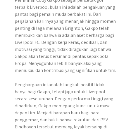
​Pemilihan Cody Gakpo sebagai pencetak gol
terbaik Liverpool bulan ini adalah pengakuan yang
pantas bagi pemain muda berbakat ini.​ Dari
perjalanan karirnya yang menanjak hingga momen
penting di laga melawan Brighton, Gakpo telah
membuktikan bahwa ia adalah aset berharga bagi
Liverpool FC. Dengan kerja keras, dedikasi, dan
motivasi yang tinggi, tidak diragukan lagi bahwa
Gakpo akan terus bersinar di pentas sepak bola
Eropa. Menyuguhkan lebih banyak aksi yang
memukau dan kontribusi yang signifikan untuk tim.
Penghargaan ini adalah langkah positif tidak
hanya bagi Gakpo, tetapi juga untuk Liverpool
secara keseluruhan. Dengan performa tinggi yang
dihadirkan, Gakpo memegang kunci untuk masa
depan tim. Menjadi harapan baru bagi para
penggemar, dan bukti bahwa rekrutan dari PSV
Eindhoven tersebut memang layak bersaing di