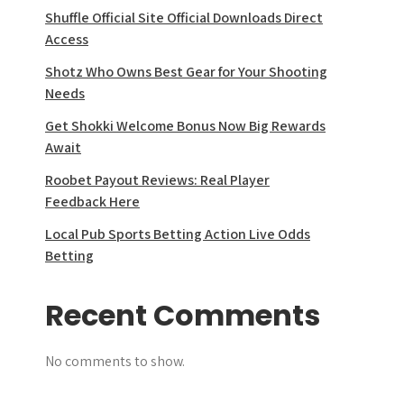
Shuffle Official Site Official Downloads Direct
Access
Shotz Who Owns Best Gear for Your Shooting
Needs
Get Shokki Welcome Bonus Now Big Rewards
Await
Roobet Payout Reviews: Real Player
Feedback Here
Local Pub Sports Betting Action Live Odds
Betting
Recent Comments
No comments to show.