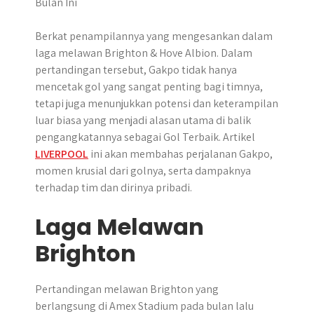
r
Berkat penampilannya yang mengesankan dalam
laga melawan Brighton & Hove Albion. Dalam
pertandingan tersebut, Gakpo tidak hanya
mencetak gol yang sangat penting bagi timnya,
tetapi juga menunjukkan potensi dan keterampilan
luar biasa yang menjadi alasan utama di balik
pengangkatannya sebagai Gol Terbaik. Artikel
LIVERPOOL
ini akan membahas perjalanan Gakpo,
momen krusial dari golnya, serta dampaknya
terhadap tim dan dirinya pribadi.
Laga Melawan
Brighton
Pertandingan melawan Brighton yang
berlangsung di Amex Stadium pada bulan lalu