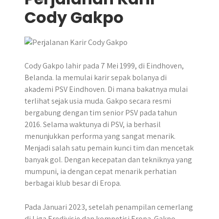
Cody Gakpo
Cody Gakpo lahir pada 7 Mei 1999, di Eindhoven,
Belanda. Ia memulai karir sepak bolanya di
akademi PSV Eindhoven. Di mana bakatnya mulai
terlihat sejak usia muda. Gakpo secara resmi
bergabung dengan tim senior PSV pada tahun
2016. Selama waktunya di PSV, ia berhasil
menunjukkan performa yang sangat menarik.
Menjadi salah satu pemain kunci tim dan mencetak
banyak gol. Dengan kecepatan dan tekniknya yang
mumpuni, ia dengan cepat menarik perhatian
berbagai klub besar di Eropa.
Pada Januari 2023, setelah penampilan cemerlang
di Liga Eredivisie dan kompetisi Eropa. Gakpo