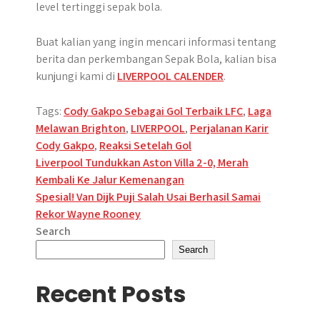
level tertinggi sepak bola.
Buat kalian yang ingin mencari informasi tentang
berita dan perkembangan Sepak Bola, kalian bisa
kunjungi kami di
LIVERPOOL CALENDER
.
Tags:
Cody Gakpo Sebagai Gol Terbaik LFC
,
Laga
Melawan Brighton
,
LIVERPOOL
,
Perjalanan Karir
Cody Gakpo
,
Reaksi Setelah Gol
Post
Liverpool Tundukkan Aston Villa 2-0, Merah
Kembali Ke Jalur Kemenangan
navigation
Spesial! Van Dijk Puji Salah Usai Berhasil Samai
Rekor Wayne Rooney
Search
Search
Recent Posts