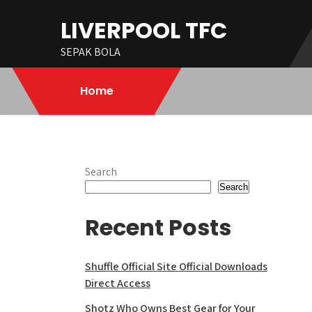
Skip
LIVERPOOL TFC
to
content
SEPAK BOLA
Home
Search
Search
Recent Posts
Shuffle Official Site Official Downloads
Direct Access
Shotz Who Owns Best Gear for Your