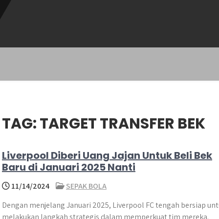
TAG:
TARGET TRANSFER BEK
Liverpool Diberi Uang Jajan Untuk Beli Bek
Baru di Januari 2025 Nanti
11/14/2024
SEPAK BOLA
Dengan menjelang Januari 2025, Liverpool FC tengah bersiap un
melakukan langkah strategis dalam memperkuat tim mereka.