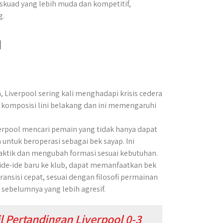
skuad yang lebih muda dan kompetitif,
g.
u
iverpool sering kali menghadapi krisis cedera
komposisi lini belakang dan ini memengaruhi
erpool mencari pemain yang tidak hanya dapat
untuk beroperasi sebagai bek sayap. Ini
aktik dan mengubah formasi sesuai kebutuhan.
de-ide baru ke klub, dapat memanfaatkan bek
nsisi cepat, sesuai dengan filosofi permainan
sebelumnya yang lebih agresif.
 Pertandingan Liverpool 0-3