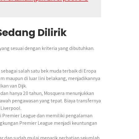
Sedang Dilirik
yang sesuai dengan kriteria yang dibutuhkan.
sebagai salah satu bek muda terbaik di Eropa
am maupun di luar lini belakang, menjadikannya
kan van Dijk.
 dan hanya 20 tahun, Mosquera menunjukkan
awah pengawasan yang tepat. Biaya transfernya
 Liverpool.
t di Premier League dan memiliki pengalaman
ingkungan Premier League menjadi keuntungan
ar dan sudah mulai menarik perhatian sejumlah