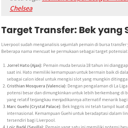
Chelsea
Target Transfer: Bek yang 
Liverpool sudah menganalisis sejumlah pemain di bursa transfer 
Beberapa nama mencuat ke permukaan sebagai target potensial:
Jorrel Hato (Ajax):
Pemain muda berusia 18 tahun ini dianggap 
saat ini. Hato memiliki kemampuan untuk bermain baik di dal
sebagai calon ideal untuk mengisi slot yang mungkin ditinggal
Cristhian Mosquera (Valencia):
Dengan pengalaman di La Liga
potensi besar dan dimungkinkan untuk lebih berkembang di b
yang relatif terjangkau menjadikannya alternatif menarik bagi
Marc Guehi (Crystal Palace):
Bek Inggris ini telah tampil kua
internasional. Kemampuan Guehi untuk beradaptasi dalam l
tersendiri bagi Liverpool.
Loïc Badé (Sevilla):
Pemain yang satu ini memiliki potensi bes