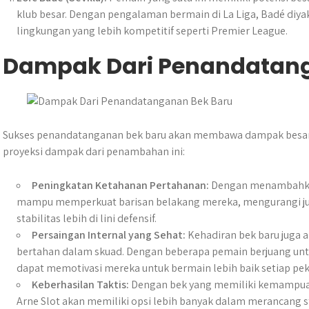
klub besar. Dengan pengalaman bermain di La Liga, Badé diyak
lingkungan yang lebih kompetitif seperti Premier League.
Dampak Dari Penandatang
Sukses penandatanganan bek baru akan membawa dampak besar b
proyeksi dampak dari penambahan ini:
Peningkatan Ketahanan Pertahanan:
Dengan menambahkan 
mampu memperkuat barisan belakang mereka, mengurangi j
stabilitas lebih di lini defensif.
Persaingan Internal yang Sehat:
Kehadiran bek baru juga 
bertahan dalam skuad. Dengan beberapa pemain berjuang untu
dapat memotivasi mereka untuk bermain lebih baik setiap pek
Keberhasilan Taktis:
Dengan bek yang memiliki kemampuan 
Arne Slot akan memiliki opsi lebih banyak dalam merancang st