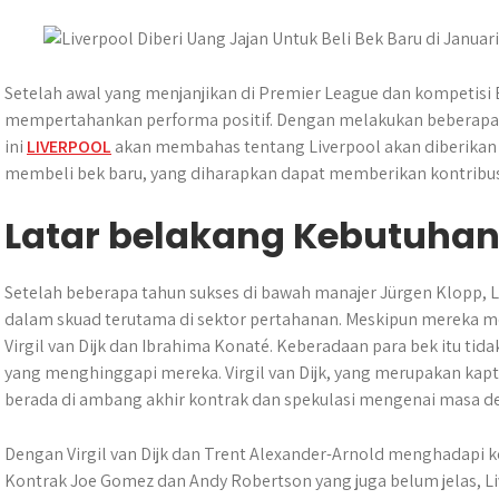
s
b
e
g
e
A
o
n
r
p
o
g
a
p
k
e
m
Setelah awal yang menjanjikan di Premier League dan kompetisi 
r
mempertahankan performa positif. Dengan melakukan beberapa 
ini
LIVERPOOL
akan membahas tentang Liverpool akan diberikan “
membeli bek baru, yang diharapkan dapat memberikan kontribusi 
Latar belakang Kebutuhan
Setelah beberapa tahun sukses di bawah manajer Jürgen Klopp,
dalam skuad terutama di sektor pertahanan. Meskipun mereka me
Virgil van Dijk dan Ibrahima Konaté. Keberadaan para bek itu t
yang menghinggapi mereka. Virgil van Dijk, yang merupakan kapte
berada di ambang akhir kontrak dan spekulasi mengenai masa d
Dengan Virgil van Dijk dan Trent Alexander-Arnold menghadapi 
Kontrak Joe Gomez dan Andy Robertson yang juga belum jelas, L