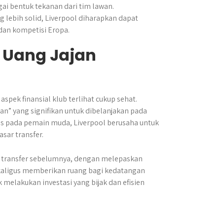
i bentuk tekanan dari tim lawan.
lebih solid, Liverpool diharapkan dapat
dan kompetisi Eropa.
 Uang Jajan
pek finansial klub terlihat cukup sehat.
n” yang signifikan untuk dibelanjakan pada
us pada pemain muda, Liverpool berusaha untuk
sar transfer.
a transfer sebelumnya, dengan melepaskan
ekaligus memberikan ruang bagi kedatangan
elakukan investasi yang bijak dan efisien