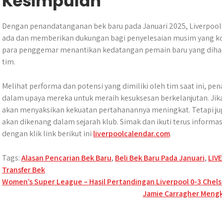
Kesimpulan
Dengan penandatanganan bek baru pada Januari 2025, Liverpoo
ada dan memberikan dukungan bagi penyelesaian musim yang komp
para penggemar menantikan kedatangan pemain baru yang diha
tim.
Melihat performa dan potensi yang dimiliki oleh tim saat ini, p
dalam upaya mereka untuk meraih kesuksesan berkelanjutan. Jika 
akan menyaksikan kekuatan pertahanannya meningkat. Tetapi 
akan dikenang dalam sejarah klub. Simak dan ikuti terus inform
dengan klik link berikut ini
liverpoolcalendar.com
.
Tags:
Alasan Pencarian Bek Baru
,
Beli Bek Baru Pada Januari
,
LIV
Transfer Bek
Post
Women’s Super League – Hasil Pertandingan Liverpool 0-3 Chel
Jamie Carragher Mengkr
navigation