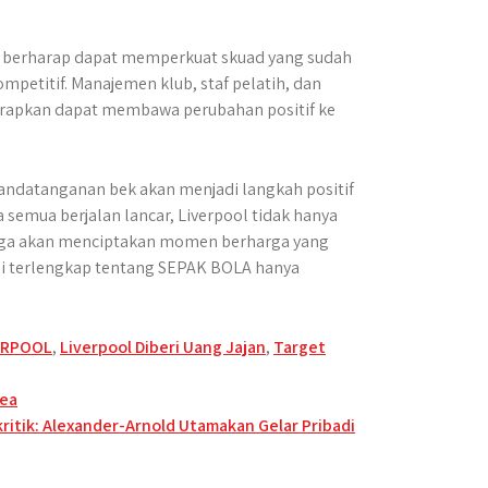
l berharap dapat memperkuat skuad yang sudah
etitif. Manajemen klub, staf pelatih, dan
rapkan dapat membawa perubahan positif ke
enandatanganan bek akan menjadi langkah positif
semua berjalan lancar, Liverpool tidak hanya
juga akan menciptakan momen berharga yang
asi terlengkap tentang SEPAK BOLA hanya
ERPOOL
,
Liverpool Diberi Uang Jajan
,
Target
sea
itik: Alexander-Arnold Utamakan Gelar Pribadi