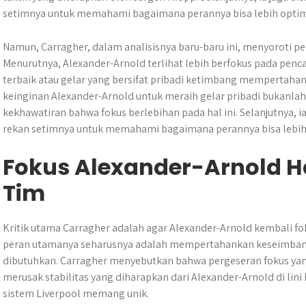
setimnya untuk memahami bagaimana perannya bisa lebih optima
Namun, Carragher, dalam analisisnya baru-baru ini, menyoroti p
Menurutnya, Alexander-Arnold terlihat lebih berfokus pada penc
terbaik atau gelar yang bersifat pribadi ketimbang mempertaha
keinginan Alexander-Arnold untuk meraih gelar pribadi bukanla
kekhawatiran bahwa fokus berlebihan pada hal ini. Selanjutnya, ia
rekan setimnya untuk memahami bagaimana perannya bisa lebih 
Fokus Alexander-Arnold H
Tim
Kritik utama Carragher adalah agar Alexander-Arnold kembali fo
peran utamanya seharusnya adalah mempertahankan keseimban
dibutuhkan. Carragher menyebutkan bahwa pergeseran fokus yang
merusak stabilitas yang diharapkan dari Alexander-Arnold di lin
sistem Liverpool memang unik.