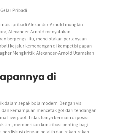
ambisi pribadi Alexander-Arnold mungkin
ara, Alexander-Arnold menyatakan
an bergengsi itu, menciptakan pertanyaan
mbali ke jalur kemenangan di kompetisi papan
gher Mengkritik: Alexander-Arnold Utamakan
rapannya di
aik dalam sepak bola modern. Dengan visi
at, dan kemampuan mencetak gol dari tendangan
a Liverpool. Tidak hanya bermain di posisi
uk tim, memberikan kontribusi penting bagi
sa berdiskusi dengan pelatih dan rekan-rekan