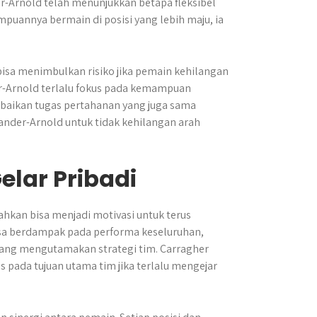
-Arnold telah menunjukkan betapa fleksibel
uannya bermain di posisi yang lebih maju, ia
bisa menimbulkan risiko jika pemain kehilangan
r-Arnold terlalu fokus pada kemampuan
baikan tugas pertahanan yang juga sama
xander-Arnold untuk tidak kehilangan arah
lar Pribadi
ahkan bisa menjadi motivasi untuk terus
bisa berdampak pada performa keseluruhan,
ang mengutamakan strategi tim. Carragher
pada tujuan utama tim jika terlalu mengejar