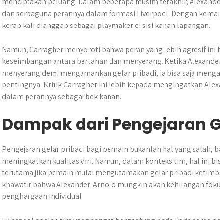
menciptakan peluang. Dalam beberapa musim terakhir, Alexander
dan serbaguna perannya dalam formasi Liverpool. Dengan kemamp
kerap kali dianggap sebagai playmaker di sisi kanan lapangan.
Namun, Carragher menyoroti bahwa peran yang lebih agresif ini 
keseimbangan antara bertahan dan menyerang. Ketika Alexande
menyerang demi mengamankan gelar pribadi, ia bisa saja menga
pentingnya. Kritik Carragher ini lebih kepada mengingatkan Ale
dalam perannya sebagai bek kanan.
Dampak dari Pengejaran Ge
Pengejaran gelar pribadi bagi pemain bukanlah hal yang salah, b
meningkatkan kualitas diri. Namun, dalam konteks tim, hal ini 
terutama jika pemain mulai mengutamakan gelar pribadi ketimb
khawatir bahwa Alexander-Arnold mungkin akan kehilangan fokus 
penghargaan individual.