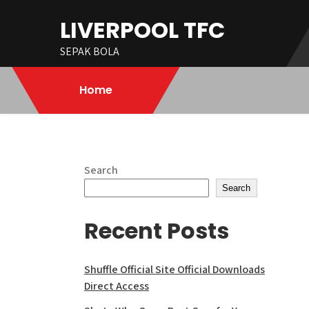
Skip
LIVERPOOL TFC
to
content
SEPAK BOLA
Home
Search
Search
Recent Posts
Shuffle Official Site Official Downloads
Direct Access