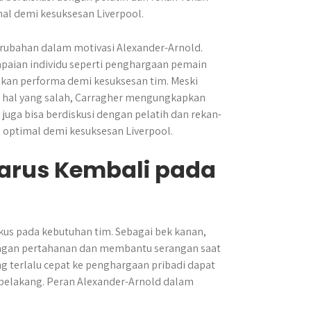
l demi kesuksesan Liverpool.
erubahan dalam motivasi Alexander-Arnold.
apaian individu seperti penghargaan pemain
nkan performa demi kesuksesan tim. Meski
h hal yang salah, Carragher mengungkapkan
 juga bisa berdiskusi dengan pelatih dan rekan-
optimal demi kesuksesan Liverpool.
arus Kembali pada
kus pada kebutuhan tim. Sebagai bek kanan,
gan pertahanan dan membantu serangan saat
 terlalu cepat ke penghargaan pribadi dapat
i belakang. Peran Alexander-Arnold dalam