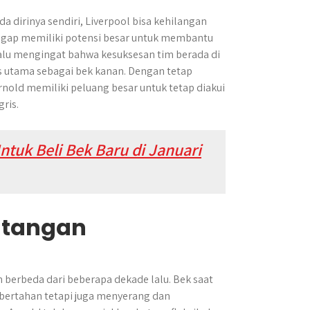
a dirinya sendiri, Liverpool bisa kehilangan
ggap memiliki potensi besar untuk membantu
lalu mengingat bahwa kesuksesan tim berada di
as utama sebagai bek kanan. Dengan tetap
rnold memiliki peluang besar untuk tetap diakui
ris.
ntuk Beli Bek Baru di Januari
ntangan
h berbeda dari beberapa dekade lalu. Bek saat
 bertahan tetapi juga menyerang dan