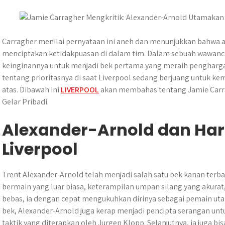
s
b
e
g
e
A
o
n
r
p
o
g
a
p
k
e
m
Carragher menilai pernyataan ini aneh dan menunjukkan bahwa 
r
menciptakan ketidakpuasan di dalam tim. Dalam sebuah wawanc
keinginannya untuk menjadi bek pertama yang meraih pengharga
tentang prioritasnya di saat Liverpool sedang berjuang untuk ke
atas. Dibawah ini
LIVERPOOL
akan membahas tentang Jamie Carra
Gelar Pribadi.
Alexander-Arnold dan Ha
Liverpool
Trent Alexander-Arnold telah menjadi salah satu bek kanan terb
bermain yang luar biasa, keterampilan umpan silang yang akur
bebas, ia dengan cepat mengukuhkan dirinya sebagai pemain utam
bek, Alexander-Arnold juga kerap menjadi pencipta serangan unt
taktik yang diterapkan oleh Jurgen Klopp. Selanjutnya, ia juga bi