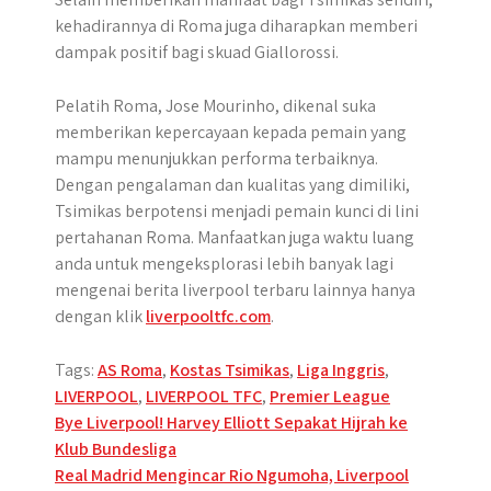
kehadirannya di Roma juga diharapkan memberi
dampak positif bagi skuad Giallorossi.
Pelatih Roma, Jose Mourinho, dikenal suka
memberikan kepercayaan kepada pemain yang
mampu menunjukkan performa terbaiknya.
Dengan pengalaman dan kualitas yang dimiliki,
Tsimikas berpotensi menjadi pemain kunci di lini
pertahanan Roma. Manfaatkan juga waktu luang
anda untuk mengeksplorasi lebih banyak lagi
mengenai berita liverpool terbaru lainnya hanya
dengan klik
liverpooltfc.com
.
Tags:
AS Roma
,
Kostas Tsimikas
,
Liga Inggris
,
LIVERPOOL
,
LIVERPOOL TFC
,
Premier League
Post
Bye Liverpool! Harvey Elliott Sepakat Hijrah ke
Klub Bundesliga
navigation
Real Madrid Mengincar Rio Ngumoha, Liverpool