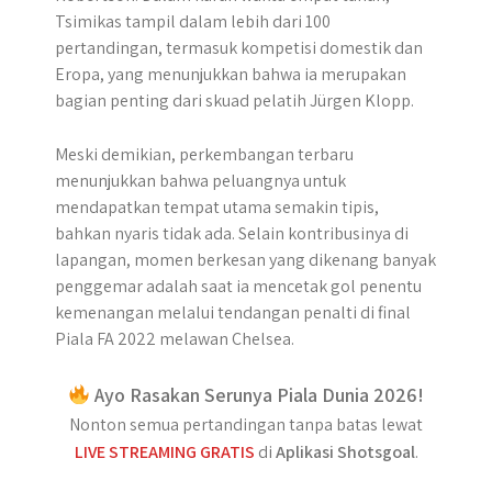
Tsimikas tampil dalam lebih dari 100
pertandingan, termasuk kompetisi domestik dan
Eropa, yang menunjukkan bahwa ia merupakan
bagian penting dari skuad pelatih Jürgen Klopp.
Meski demikian, perkembangan terbaru
menunjukkan bahwa peluangnya untuk
mendapatkan tempat utama semakin tipis,
bahkan nyaris tidak ada. Selain kontribusinya di
lapangan, momen berkesan yang dikenang banyak
penggemar adalah saat ia mencetak gol penentu
kemenangan melalui tendangan penalti di final
Piala FA 2022 melawan Chelsea.
Ayo Rasakan Serunya Piala Dunia 2026!
Nonton semua pertandingan tanpa batas lewat
LIVE STREAMING GRATIS
di
Aplikasi Shotsgoal
.