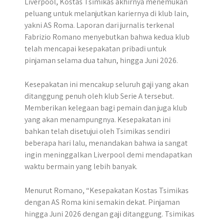
Liverpool, Kostas Tsimikas akhirnya menemukan
peluang untuk melanjutkan kariernya di klub lain,
yakni AS Roma. Laporan dari jurnalis terkenal
Fabrizio Romano menyebutkan bahwa kedua klub
telah mencapai kesepakatan pribadi untuk
pinjaman selama dua tahun, hingga Juni 2026.
Kesepakatan ini mencakup seluruh gaji yang akan
ditanggung penuh oleh klub Serie A tersebut.
Memberikan kelegaan bagi pemain dan juga klub
yang akan menampungnya. Kesepakatan ini
bahkan telah disetujui oleh Tsimikas sendiri
beberapa hari lalu, menandakan bahwa ia sangat
ingin meninggalkan Liverpool demi mendapatkan
waktu bermain yang lebih banyak.
Menurut Romano, “Kesepakatan Kostas Tsimikas
dengan AS Roma kini semakin dekat. Pinjaman
hingga Juni 2026 dengan gaji ditanggung. Tsimikas