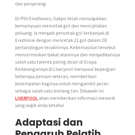
dan penyerang.
Di PSV Eindhoven, Gakpo telah menunjukkan
kemampuan mencetak gol dan menciptakan
peluang. Ia menjadi pencetak gol terbanyak di
Eredivisie dengan mencetak 21 gol dalam 28
pertandingan terakhirnya. Keberhasilan tersebut
mencerminkan bakat alaminya dan menjadikannya
salah satu talenta paling dicari di Eropa.
Kedatangannya di Liverpool menyusul kepergian
beberapa pemain veteran, memberikan
kesempatan baginya untuk mengambil peran
sebagai salah satu bintang tim. Dibawah ini
LIVERPOOL
akan memberikan informasi menarik
yang wajib anda ketahui.
Adaptasi dan
Pengaruh Pelatih