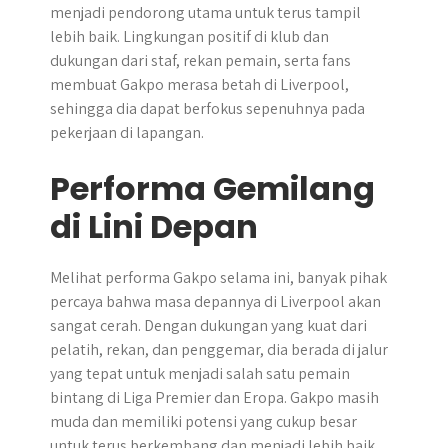
menjadi pendorong utama untuk terus tampil
lebih baik. Lingkungan positif di klub dan
dukungan dari staf, rekan pemain, serta fans
membuat Gakpo merasa betah di Liverpool,
sehingga dia dapat berfokus sepenuhnya pada
pekerjaan di lapangan.
Performa Gemilang
di Lini Depan
Melihat performa Gakpo selama ini, banyak pihak
percaya bahwa masa depannya di Liverpool akan
sangat cerah. Dengan dukungan yang kuat dari
pelatih, rekan, dan penggemar, dia berada di jalur
yang tepat untuk menjadi salah satu pemain
bintang di Liga Premier dan Eropa. Gakpo masih
muda dan memiliki potensi yang cukup besar
untuk terus berkembang dan menjadi lebih baik