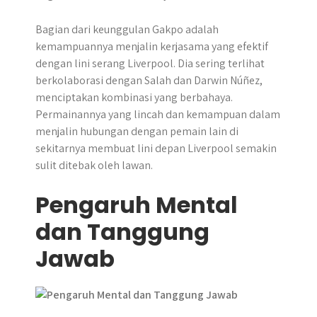
Bagian dari keunggulan Gakpo adalah
kemampuannya menjalin kerjasama yang efektif
dengan lini serang Liverpool. Dia sering terlihat
berkolaborasi dengan Salah dan Darwin Núñez,
menciptakan kombinasi yang berbahaya.
Permainannya yang lincah dan kemampuan dalam
menjalin hubungan dengan pemain lain di
sekitarnya membuat lini depan Liverpool semakin
sulit ditebak oleh lawan.
Pengaruh Mental
dan Tanggung
Jawab