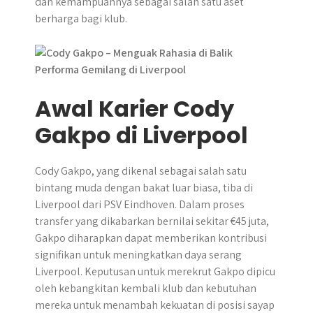
dan kemampuannya sebagai salah satu aset
p
k
e
m
berharga bagi klub.
r
Awal Karier Cody
Gakpo di Liverpool
Cody Gakpo, yang dikenal sebagai salah satu
bintang muda dengan bakat luar biasa, tiba di
Liverpool dari PSV Eindhoven. Dalam proses
transfer yang dikabarkan bernilai sekitar €45 juta,
Gakpo diharapkan dapat memberikan kontribusi
signifikan untuk meningkatkan daya serang
Liverpool. Keputusan untuk merekrut Gakpo dipicu
oleh kebangkitan kembali klub dan kebutuhan
mereka untuk menambah kekuatan di posisi sayap