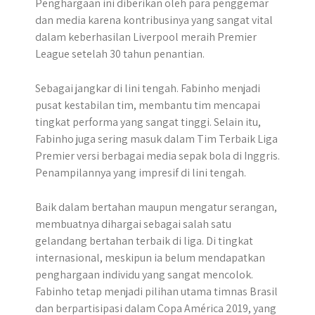
Penghargaan ini diberikan oleh para penggemar
dan media karena kontribusinya yang sangat vital
dalam keberhasilan Liverpool meraih Premier
League setelah 30 tahun penantian.
Sebagai jangkar di lini tengah. Fabinho menjadi
pusat kestabilan tim, membantu tim mencapai
tingkat performa yang sangat tinggi. Selain itu,
Fabinho juga sering masuk dalam Tim Terbaik Liga
Premier versi berbagai media sepak bola di Inggris.
Penampilannya yang impresif di lini tengah.
Baik dalam bertahan maupun mengatur serangan,
membuatnya dihargai sebagai salah satu
gelandang bertahan terbaik di liga. Di tingkat
internasional, meskipun ia belum mendapatkan
penghargaan individu yang sangat mencolok.
Fabinho tetap menjadi pilihan utama timnas Brasil
dan berpartisipasi dalam Copa América 2019, yang