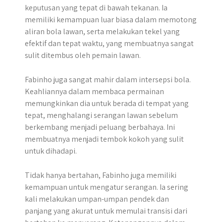
keputusan yang tepat di bawah tekanan. Ia
memiliki kemampuan luar biasa dalam memotong
aliran bola lawan, serta melakukan tekel yang
efektif dan tepat waktu, yang membuatnya sangat
sulit ditembus oleh pemain lawan.
Fabinho juga sangat mahir dalam intersepsi bola.
Keahliannya dalam membaca permainan
memungkinkan dia untuk berada di tempat yang
tepat, menghalangi serangan lawan sebelum
berkembang menjadi peluang berbahaya. Ini
membuatnya menjadi tembok kokoh yang sulit
untuk dihadapi.
Tidak hanya bertahan, Fabinho juga memiliki
kemampuan untuk mengatur serangan. Ia sering
kali melakukan umpan-umpan pendek dan
panjang yang akurat untuk memulai transisi dari