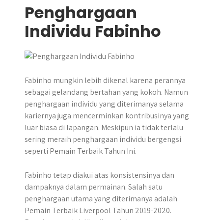
Penghargaan
Individu Fabinho
Fabinho mungkin lebih dikenal karena perannya
sebagai gelandang bertahan yang kokoh. Namun
penghargaan individu yang diterimanya selama
kariernya juga mencerminkan kontribusinya yang
luar biasa di lapangan. Meskipun ia tidak terlalu
sering meraih penghargaan individu bergengsi
seperti Pemain Terbaik Tahun Ini.
Fabinho tetap diakui atas konsistensinya dan
dampaknya dalam permainan. Salah satu
penghargaan utama yang diterimanya adalah
Pemain Terbaik Liverpool Tahun 2019-2020.