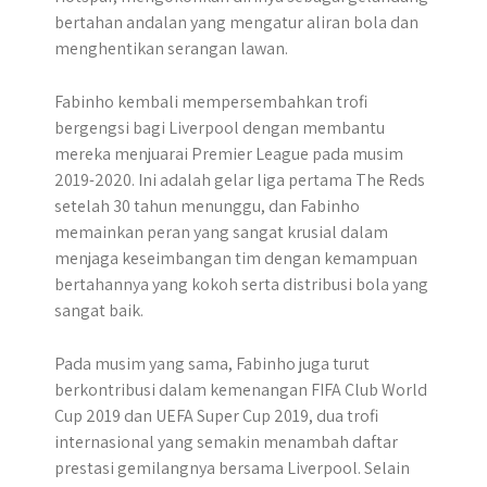
bertahan andalan yang mengatur aliran bola dan
menghentikan serangan lawan.
Fabinho kembali mempersembahkan trofi
bergengsi bagi Liverpool dengan membantu
mereka menjuarai Premier League pada musim
2019-2020. Ini adalah gelar liga pertama The Reds
setelah 30 tahun menunggu, dan Fabinho
memainkan peran yang sangat krusial dalam
menjaga keseimbangan tim dengan kemampuan
bertahannya yang kokoh serta distribusi bola yang
sangat baik.
Pada musim yang sama, Fabinho juga turut
berkontribusi dalam kemenangan FIFA Club World
Cup 2019 dan UEFA Super Cup 2019, dua trofi
internasional yang semakin menambah daftar
prestasi gemilangnya bersama Liverpool. Selain