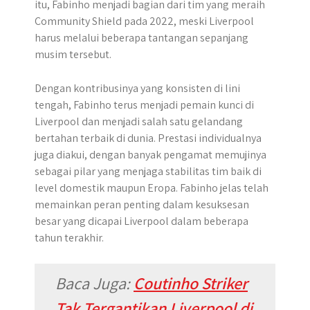
itu, Fabinho menjadi bagian dari tim yang meraih
Community Shield pada 2022, meski Liverpool
harus melalui beberapa tantangan sepanjang
musim tersebut.
Dengan kontribusinya yang konsisten di lini
tengah, Fabinho terus menjadi pemain kunci di
Liverpool dan menjadi salah satu gelandang
bertahan terbaik di dunia. Prestasi individualnya
juga diakui, dengan banyak pengamat memujinya
sebagai pilar yang menjaga stabilitas tim baik di
level domestik maupun Eropa. Fabinho jelas telah
memainkan peran penting dalam kesuksesan
besar yang dicapai Liverpool dalam beberapa
tahun terakhir.
Baca Juga:
Coutinho Striker
Tak Tergantikan Liverpool di