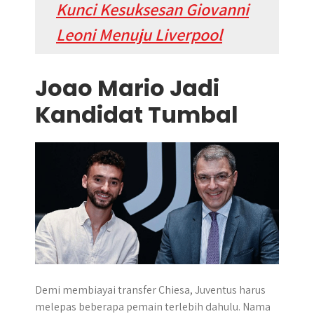
Kunci Kesuksesan Giovanni
Leoni Menuju Liverpool
Joao Mario Jadi
Kandidat Tumbal
Demi membiayai transfer Chiesa, Juventus harus
melepas beberapa pemain terlebih dahulu. Nama