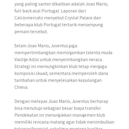
yang paling santer dikaitkan adalah Joao Mario,
full-back asal Portugal. Laporan dari
Calciomercato menyebut Crystal Palace dan
beberapa klub Portugal tertarik menampung
pemain tersebut.
Selain Joao Mario, Juventus juga
mempertimbangkan meminjamkan talenta muda
Vasilije Adzic untuk menyeimbangkan neraca.
Strategi ini memungkinkan klub tetap menjaga
komposisi skuad, sementara memperoleh dana
tambahan untuk menyelesaikan kepulangan
Chiesa.
Dengan melepas Joao Mario, Juventus berharap
bisa menutupi sebagian besar biaya transfer.
Pendekatan ini menunjukkan manajemen klub
memiliki rencana matang agar tidak menimbulkan
tekanan finansial, sekaligus menjaga kualitas