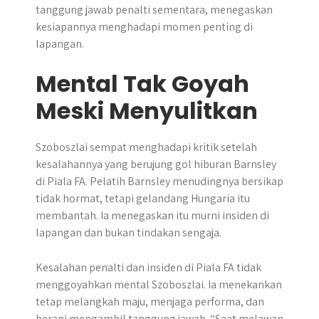
tanggung jawab penalti sementara, menegaskan
kesiapannya menghadapi momen penting di
lapangan.
Mental Tak Goyah
Meski Menyulitkan
Szoboszlai sempat menghadapi kritik setelah
kesalahannya yang berujung gol hiburan Barnsley
di Piala FA. Pelatih Barnsley menudingnya bersikap
tidak hormat, tetapi gelandang Hungaria itu
membantah. Ia menegaskan itu murni insiden di
lapangan dan bukan tindakan sengaja.
Kesalahan penalti dan insiden di Piala FA tidak
menggoyahkan mental Szoboszlai. Ia menekankan
tetap melangkah maju, menjaga performa, dan
berani mengambil tanggung jawab. “Saat melawan