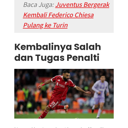
Baca Juga:
Juventus Bergerak
Kembali Federico Chiesa
Pulang ke Turin
Kembalinya Salah
dan Tugas Penalti