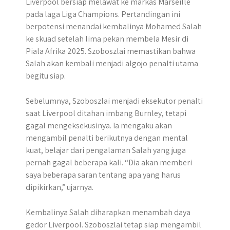
Liverpool bersiap melawat ke markas Marseille
pada laga Liga Champions. Pertandingan ini
berpotensi menandai kembalinya Mohamed Salah
ke skuad setelah lima pekan membela Mesir di
Piala Afrika 2025. Szoboszlai memastikan bahwa
Salah akan kembali menjadi algojo penalti utama
begitu siap.
Sebelumnya, Szoboszlai menjadi eksekutor penalti
saat Liverpool ditahan imbang Burnley, tetapi
gagal mengeksekusinya. Ia mengaku akan
mengambil penalti berikutnya dengan mental
kuat, belajar dari pengalaman Salah yang juga
pernah gagal beberapa kali. “Dia akan memberi
saya beberapa saran tentang apa yang harus
dipikirkan,” ujarnya.
Kembalinya Salah diharapkan menambah daya
gedor Liverpool. Szoboszlai tetap siap mengambil