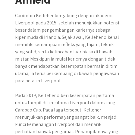
Anfield
Caoimhin Kelleher bergabung dengan akademi
Liverpool pada 2015, setelah menunjukkan potensi
besar dalam pengembangan kariernya sebagai
kiper muda di Irlandia. Sejak awal, Kelleher dikenal
memiliki kemampuan refleks yang tajam, teknik
yang solid, serta kelincahan luar biasa di bawah
mistar. Meskipun ia mulai kariernya dengan tidak
banyak mendapatkan kesempatan bermain di tim
utama, ia terus berkembang di bawah pengawasan
para pelatih Liverpool.
Pada 2019, Kelleher diberi kesempatan pertama
untuk tampil di tim utama Liverpool dalam ajang
Carabao Cup. Pada laga tersebut, Kelleher
menunjukkan performa yang sangat baik, menjadi
kunci kemenangan Liverpool dan menarik
perhatian banyak pengamat. Penampilannya yang