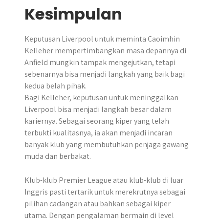
Kesimpulan
Keputusan Liverpool untuk meminta Caoimhin
Kelleher mempertimbangkan masa depannya di
Anfield mungkin tampak mengejutkan, tetapi
sebenarnya bisa menjadi langkah yang baik bagi
kedua belah pihak.
Bagi Kelleher, keputusan untuk meninggalkan
Liverpool bisa menjadi langkah besar dalam
kariernya. Sebagai seorang kiper yang telah
terbukti kualitasnya, ia akan menjadi incaran
banyak klub yang membutuhkan penjaga gawang
muda dan berbakat.
Klub-klub Premier League atau klub-klub di luar
Inggris pasti tertarik untuk merekrutnya sebagai
pilihan cadangan atau bahkan sebagai kiper
utama. Dengan pengalaman bermain di level