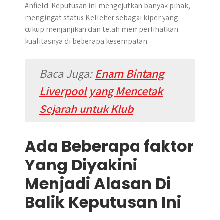
Anfield. Keputusan ini mengejutkan banyak pihak,
mengingat status Kelleher sebagai kiper yang
cukup menjanjikan dan telah memperlihatkan
kualitasnya di beberapa kesempatan.
Baca Juga:
Enam Bintang
Liverpool yang Mencetak
Sejarah untuk Klub
Ada Beberapa faktor
Yang Diyakini
Menjadi Alasan Di
Balik Keputusan Ini