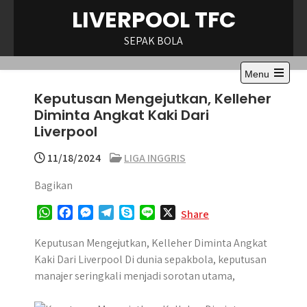
Skip
LIVERPOOL TFC
to
content
SEPAK BOLA
Menu
Open
Keputusan Mengejutkan, Kelleher
the
main
Diminta Angkat Kaki Dari
menu
Liverpool
11/18/2024
LIGA INGGRIS
Bagikan
W
F
M
T
S
L
X
Share
h
a
e
e
k
i
a
c
s
l
y
n
Keputusan Mengejutkan, Kelleher Diminta Angkat
t
e
s
e
p
e
Kaki Dari Liverpool Di dunia sepakbola, keputusan
s
b
e
g
e
manajer seringkali menjadi sorotan utama,
A
o
n
r
p
o
g
a