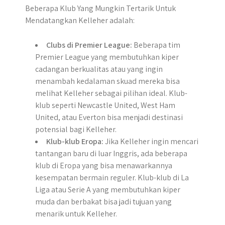
Beberapa Klub Yang Mungkin Tertarik Untuk
Mendatangkan Kelleher adalah:
Clubs di Premier League:
Beberapa tim
Premier League yang membutuhkan kiper
cadangan berkualitas atau yang ingin
menambah kedalaman skuad mereka bisa
melihat Kelleher sebagai pilihan ideal. Klub-
klub seperti Newcastle United, West Ham
United, atau Everton bisa menjadi destinasi
potensial bagi Kelleher.
Klub-klub Eropa:
Jika Kelleher ingin mencari
tantangan baru di luar Inggris, ada beberapa
klub di Eropa yang bisa menawarkannya
kesempatan bermain reguler. Klub-klub di La
Liga atau Serie A yang membutuhkan kiper
muda dan berbakat bisa jadi tujuan yang
menarik untuk Kelleher.