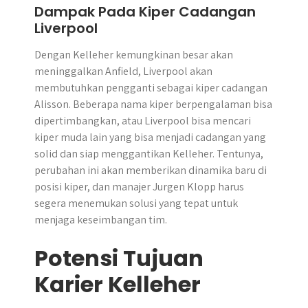
Dampak Pada Kiper Cadangan
Liverpool
Dengan Kelleher kemungkinan besar akan
meninggalkan Anfield, Liverpool akan
membutuhkan pengganti sebagai kiper cadangan
Alisson. Beberapa nama kiper berpengalaman bisa
dipertimbangkan, atau Liverpool bisa mencari
kiper muda lain yang bisa menjadi cadangan yang
solid dan siap menggantikan Kelleher. Tentunya,
perubahan ini akan memberikan dinamika baru di
posisi kiper, dan manajer Jurgen Klopp harus
segera menemukan solusi yang tepat untuk
menjaga keseimbangan tim.
Potensi Tujuan
Karier Kelleher