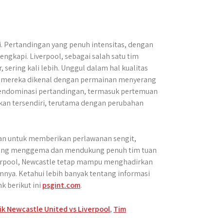
. Pertandingan yang penuh intensitas, dengan
ngkapi. Liverpool, sebagai salah satu tim
 sering kali lebih. Unggul dalam hal kualitas
p, mereka dikenal dengan permainan menyerang
mendominasi pertandingan, termasuk pertemuan
kan tersendiri, terutama dengan perubahan
puan untuk memberikan perlawanan sengit,
a yang menggema dan mendukung penuh tim tuan
verpool, Newcastle tetap mampu menghadirkan
mnya. Ketahui lebih banyak tentang informasi
k berikut ini
psgint.com
.
ik Newcastle United vs Liverpool
,
Tim