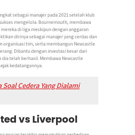
iangkat sebagai manajer pada 2021 setelah klub
ya sukses mengelola. Bournemouth, membawa
 mereka di liga meskipun dengan anggaran
tikan dirinya sebagai manajer yang cerdas dan
an organisasi tim, serta membangun Newcastle
rang. Dibantu dengan investasi besar dari
an dia telah berhasil. Membawa Newcastle
 sejak kedatangannya.
a Soal Cedera Yang Dialami
ted vs Liverpool
apa musim terakhir menunjukkan perbedaan