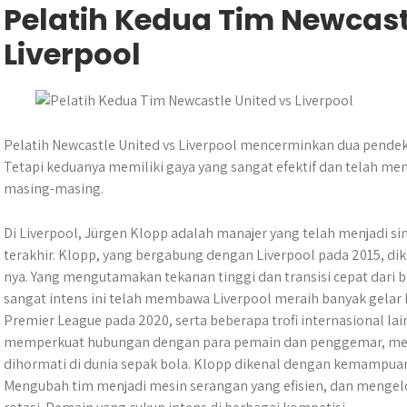
Pelatih Kedua Tim Newcast
Liverpool
Pelatih Newcastle United vs Liverpool mencerminkan dua pend
Tetapi keduanya memiliki gaya yang sangat efektif dan telah m
masing-masing.
Di Liverpool, Jürgen Klopp adalah manajer yang telah menjadi 
terakhir. Klopp, yang bergabung dengan Liverpool pada 2015, dik
nya. Yang mengutamakan tekanan tinggi dan transisi cepat dari
sangat intens ini telah membawa Liverpool meraih banyak gelar
Premier League pada 2020, serta beberapa trofi internasional lai
memperkuat hubungan dengan para pemain dan penggemar, menja
dihormati di dunia sepak bola. Klopp dikenal dengan kemamp
Mengubah tim menjadi mesin serangan yang efisien, dan mengel