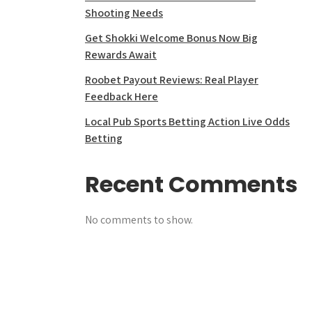
Shooting Needs
Get Shokki Welcome Bonus Now Big
Rewards Await
Roobet Payout Reviews: Real Player
Feedback Here
Local Pub Sports Betting Action Live Odds
Betting
Recent Comments
No comments to show.