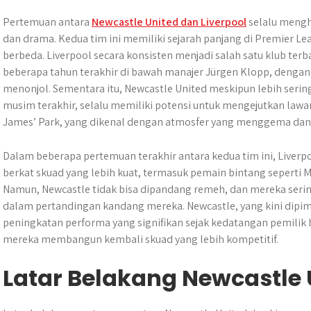
Pertemuan antara
Newcastle United dan Liverpool
selalu mengh
dan drama. Kedua tim ini memiliki sejarah panjang di Premier L
berbeda. Liverpool secara konsisten menjadi salah satu klub terb
beberapa tahun terakhir di bawah manajer Jürgen Klopp, denga
menonjol. Sementara itu, Newcastle United meskipun lebih seri
musim terakhir, selalu memiliki potensi untuk mengejutkan lawan
James’ Park, yang dikenal dengan atmosfer yang menggema dan
Dalam beberapa pertemuan terakhir antara kedua tim ini, Liverp
berkat skuad yang lebih kuat, termasuk pemain bintang seperti M
Namun, Newcastle tidak bisa dipandang remeh, dan mereka seri
dalam pertandingan kandang mereka. Newcastle, yang kini dipi
peningkatan performa yang signifikan sejak kedatangan pemilik
mereka membangun kembali skuad yang lebih kompetitif.
Latar Belakang Newcastle U