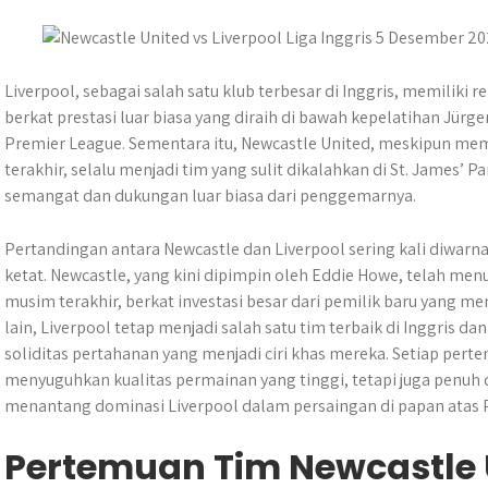
s
b
e
g
e
A
o
n
r
p
o
g
a
p
k
e
m
Liverpool, sebagai salah satu klub terbesar di Inggris, memiliki 
r
berkat prestasi luar biasa yang diraih di bawah kepelatihan Jür
Premier League. Sementara itu, Newcastle United, meskipun mem
terakhir, selalu menjadi tim yang sulit dikalahkan di St. James’
semangat dan dukungan luar biasa dari penggemarnya.
Pertandingan antara Newcastle dan Liverpool sering kali diwarna
ketat. Newcastle, yang kini dipimpin oleh Eddie Howe, telah m
musim terakhir, berkat investasi besar dari pemilik baru yang mem
lain, Liverpool tetap menjadi salah satu tim terbaik di Inggris 
soliditas pertahanan yang menjadi ciri khas mereka. Setiap perte
menyuguhkan kualitas permainan yang tinggi, tetapi juga penuh
menantang dominasi Liverpool dalam persaingan di papan atas 
Pertemuan Tim Newcastle U