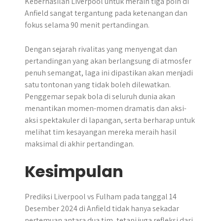
Keberhasilan Liverpool untuk meraih tiga poin di
Anfield sangat tergantung pada ketenangan dan
fokus selama 90 menit pertandingan.
Dengan sejarah rivalitas yang menyengat dan
pertandingan yang akan berlangsung di atmosfer
penuh semangat, laga ini dipastikan akan menjadi
satu tontonan yang tidak boleh dilewatkan.
Penggemar sepak bola di seluruh dunia akan
menantikan momen-momen dramatis dan aksi-
aksi spektakuler di lapangan, serta berharap untuk
melihat tim kesayangan mereka meraih hasil
maksimal di akhir pertandingan.
Kesimpulan
Prediksi Liverpool vs Fulham pada tanggal 14
Desember 2024 di Anfield tidak hanya sekadar
pertemuan antara dua tim, tetapi juga refleksi dari