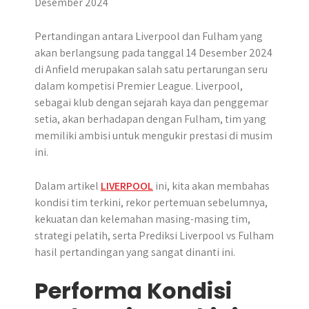
r
Pertandingan antara Liverpool dan Fulham yang
akan berlangsung pada tanggal 14 Desember 2024
di Anfield merupakan salah satu pertarungan seru
dalam kompetisi Premier League. Liverpool,
sebagai klub dengan sejarah kaya dan penggemar
setia, akan berhadapan dengan Fulham, tim yang
memiliki ambisi untuk mengukir prestasi di musim
ini.
Dalam artikel
LIVERPOOL
ini, kita akan membahas
kondisi tim terkini, rekor pertemuan sebelumnya,
kekuatan dan kelemahan masing-masing tim,
strategi pelatih, serta Prediksi Liverpool vs Fulham
hasil pertandingan yang sangat dinanti ini.
Performa Kondisi