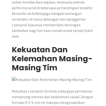
untuk memberikan kejutan, terutama setelah
performa solid di beberapa pertandingan terakhir.
Atmosfer di Anfield juga menjadi tantangan
tersendiri, di mana dukungan dari penggemar
Liverpool biasanya memberikan dorongan
tambahan bagi tim tuan rumah untuk tampil lebih
baik.
Kekuatan Dan
Kelemahan Masing-
Masing Tim
Kekuatan Liverpool terletak pada gaya permainan
menyerang mereka dan kedalaman skuad. Dengan
formasi 4-3-3, tim ini mampu mengendalikan