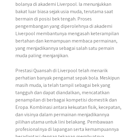
bolanya di akademi Liverpool. Ia menunjukkan
bakat luar biasa sejak usia muda, terutama saat
bermain di posisi bek tengah. Proses
pengembangan yang diperolehnya di akademi
Liverpool membantunya mengasah keterampilan
bertahan dan kemampuan membaca permainan,
yang menjadikannya sebagai salah satu pemain
muda paling menjanjikan.
Prestasi Quansah di Liverpool telah menarik
perhatian banyak pengamat sepak bola. Meskipun
masih muda, ia telah tampil sebagai bek yang
tangguh dan dapat diandalkan, mencatatkan
penampilan di berbagai kompetisi domestik dan
Eropa. Kombinasi antara kekuatan fisik, kecepatan,
dan visinya dalam permainan menjadikannya
pilihan utama untuk lini belakang. ​Pembawaan
profesionalnya di lapangan serta kemampuannya
beradaptasi dengan tekanan membuatnya