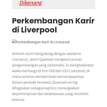
Dikenang
Perkembangan Karir
di Liverpool
Setelah resmi bergabung dengan akademi
Liverpool, Jarell Quansah menjalani proses
pengembangan yang sistematis. Ia menghabiskan
waktu berharga di tim U18 dan U23 Liverpool, di
mana ia terus memperbaiki kemampuannya.
Dalam periode tersebut, Quansah sering
ditugaskan sebagai kapten, menunjukkan
kepemimpinan dan kedewasaan yang melebihi
usianya.