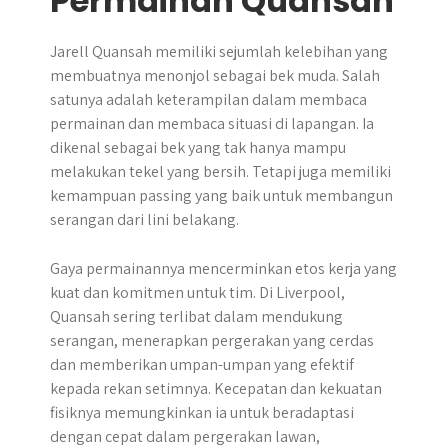
Permainan Quansah
Jarell Quansah memiliki sejumlah kelebihan yang
membuatnya menonjol sebagai bek muda. Salah
satunya adalah keterampilan dalam membaca
permainan dan membaca situasi di lapangan. Ia
dikenal sebagai bek yang tak hanya mampu
melakukan tekel yang bersih. Tetapi juga memiliki
kemampuan passing yang baik untuk membangun
serangan dari lini belakang.
Gaya permainannya mencerminkan etos kerja yang
kuat dan komitmen untuk tim. Di Liverpool,
Quansah sering terlibat dalam mendukung
serangan, menerapkan pergerakan yang cerdas
dan memberikan umpan-umpan yang efektif
kepada rekan setimnya. Kecepatan dan kekuatan
fisiknya memungkinkan ia untuk beradaptasi
dengan cepat dalam pergerakan lawan,